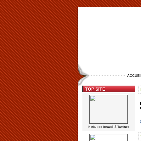
ACCUEI
TOP SITE
Institut de beauté à Tamines