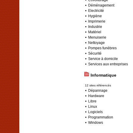
•
Déménagement
•
Electricité
•
Hygiène
•
Imprimerie
•
Industrie
•
Matériel
•
Menuiserie
•
Nettoyage
•
Pompes funèbres
•
Sécurité
•
Service à domicile
•
Services aux entreprises
Informatique
12 sites référencés
•
Dépannage
•
Hardware
•
Libre
•
Linux
•
Logiciels
•
Programmation
•
Windows