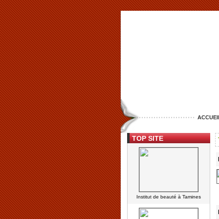
ACCUEI
TOP SITE
Institut de beauté à Tamines