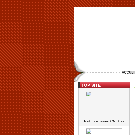
ACCUEI
TOP SITE
Institut de beauté à Tamines