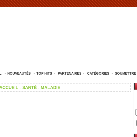
L
NOUVEAUTÉS
TOP HITS
PARTENAIRES
CATÉGORIES
SOUMETTRE 
ACCUEIL -
SANTÉ -
MALADIE