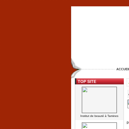
ACCUEI
TOP SITE
Institut de beauté à Tamines
p