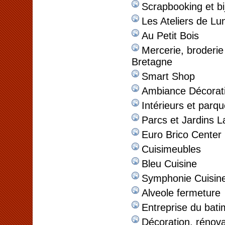
Scrapbooking et bi
Les Ateliers de Lu
Au Petit Bois
Mercerie, broderie
Bretagne
Smart Shop
Ambiance Décorat
Intérieurs et parqu
Parcs et Jardins L
Euro Brico Center
Cuisimeubles
Bleu Cuisine
Symphonie Cuisin
Alveole fermeture
Entreprise du bati
Décoration, rénov