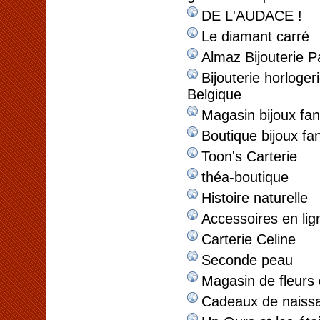
DE L'AUDACE !
Le diamant carré
Almaz Bijouterie P
Bijouterie horloge
Belgique
Magasin bijoux fan
Boutique bijoux fan
Toon's Carterie
théa-boutique
Histoire naturelle
Accessoires en lig
Carterie Celine
Seconde peau
Magasin de fleurs 
Cadeaux de naiss