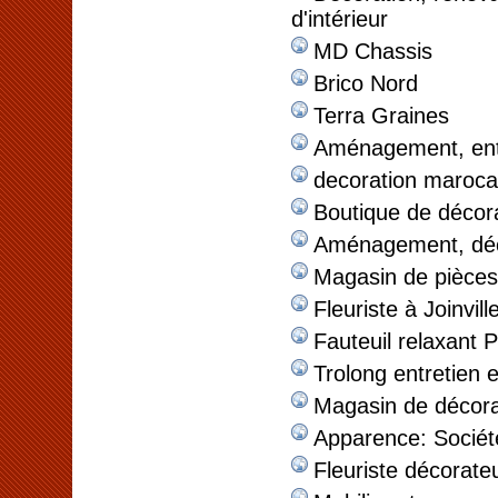
d'intérieur
MD Chassis
Brico Nord
Terra Graines
Aménagement, entr
decoration maroca
Boutique de déco
Aménagement, décor
Magasin de pièces
Fleuriste à Joinvil
Fauteuil relaxant P
Trolong entretien 
Magasin de décorat
Apparence: Sociét
Fleuriste décorate