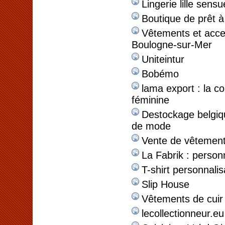
Lingerie lille sensu
Boutique de prêt à
Vêtements et acc
Boulogne-sur-Mer
Uniteintur
Bobémo
lama export : la co
féminine
Destockage belgi
de mode
Vente de vêtement
La Fabrik : personn
T-shirt personnali
Slip House
Vêtements de cuir
lecollectionneur.eu