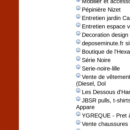
Mobilier et access
Pépinière Nizet
Entretien jardin C
Entretien espace v
Decoration design
deposeminute.fr si
Boutique de l'Hex
Série Noire
Serie-noire-lille
Vente de vêtemen
(Diesel, Dol
Les Dessous d'Ha
JBSR pulls, t-shir
Appare
YGREQUE - Pret à 
Vente chaussures