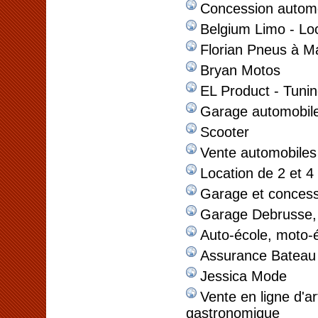
Concession automo
Belgium Limo - Lo
Florian Pneus à Ma
Bryan Motos
EL Product - Tuni
Garage automobil
Scooter
Vente automobiles
Location de 2 et 4
Garage et concess
Garage Debrusse, 
Auto-école, moto-
Assurance Bateau 
Jessica Mode
Vente en ligne d'ar
gastronomique