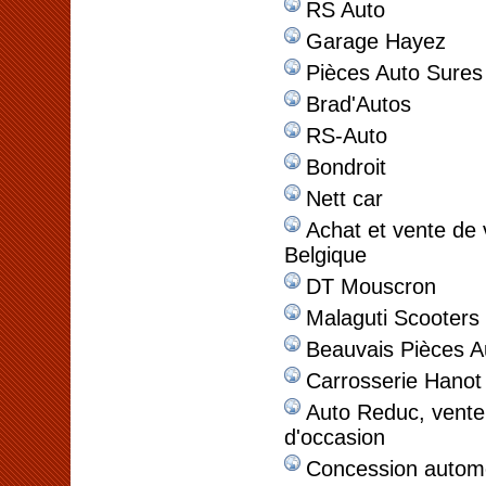
RS Auto
Garage Hayez
Pièces Auto Sures
Brad'Autos
RS-Auto
Bondroit
Nett car
Achat et vente de 
Belgique
DT Mouscron
Malaguti Scooters
Beauvais Pièces A
Carrosserie Hanot
Auto Reduc, vente 
d'occasion
Concession automo