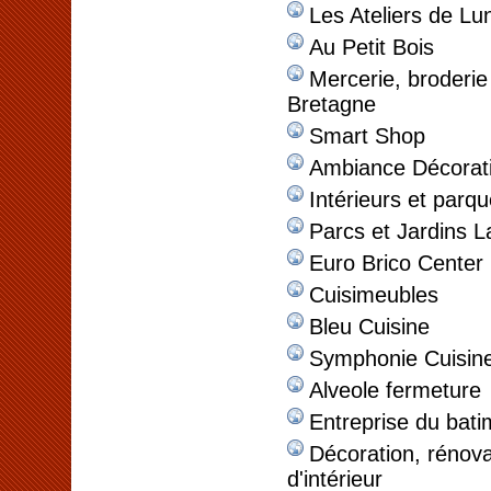
Les Ateliers de Lu
Au Petit Bois
Mercerie, broderie
Bretagne
Smart Shop
Ambiance Décorat
Intérieurs et parqu
Parcs et Jardins L
Euro Brico Center
Cuisimeubles
Bleu Cuisine
Symphonie Cuisin
Alveole fermeture
Entreprise du bati
Décoration, rénov
d'intérieur