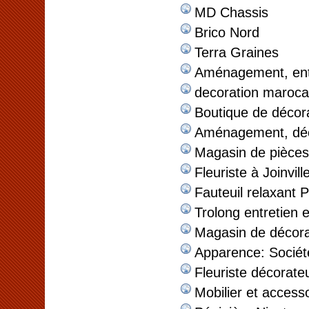
MD Chassis
Brico Nord
Terra Graines
Aménagement, entr
decoration maroca
Boutique de déco
Aménagement, décor
Magasin de pièces
Fleuriste à Joinvil
Fauteuil relaxant P
Trolong entretien 
Magasin de décorat
Apparence: Sociét
Fleuriste décorate
Mobilier et access