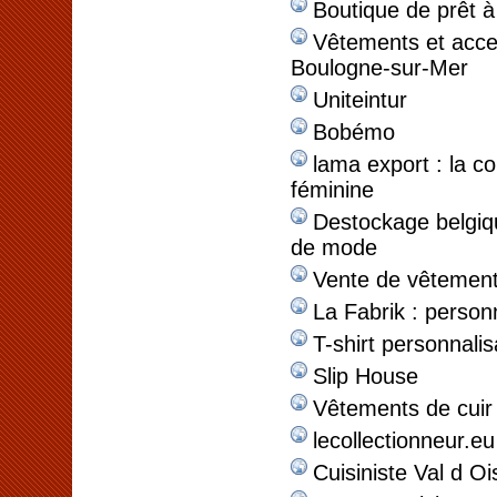
Boutique de prêt à
Vêtements et acc
Boulogne-sur-Mer
Uniteintur
Bobémo
lama export : la co
féminine
Destockage belgi
de mode
Vente de vêtement
La Fabrik : personn
T-shirt personnali
Slip House
Vêtements de cuir
lecollectionneur.eu
Cuisiniste Val d O