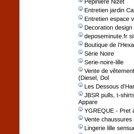
Pépinière Nizet
Entretien jardin C
Entretien espace v
Decoration design
deposeminute.fr si
Boutique de l'Hex
Série Noire
Serie-noire-lille
Vente de vêtemen
(Diesel, Dol
Les Dessous d'Ha
JBSR pulls, t-shir
Appare
YGREQUE - Pret à 
Vente chaussures
Lingerie lille sensu