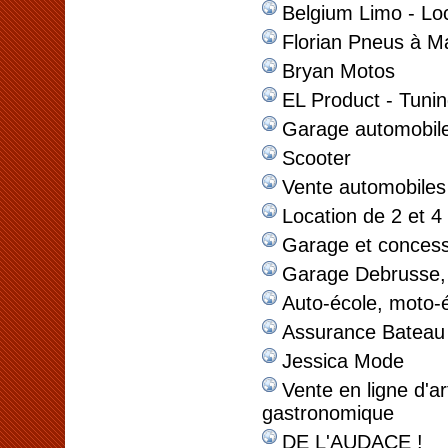
Belgium Limo - Lo
Florian Pneus à Ma
Bryan Motos
EL Product - Tuni
Garage automobil
Scooter
Vente automobiles
Location de 2 et 4
Garage et concess
Garage Debrusse, 
Auto-école, moto-
Assurance Bateau 
Jessica Mode
Vente en ligne d'ar
gastronomique
DE L'AUDACE !