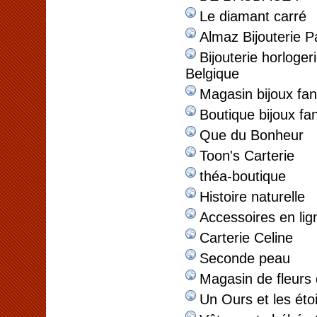
Le diamant carré
Almaz Bijouterie P
Bijouterie horloge
Belgique
Magasin bijoux fan
Boutique bijoux fan
Que du Bonheur
Toon's Carterie
théa-boutique
Histoire naturelle
Accessoires en lig
Carterie Celine
Seconde peau
Magasin de fleurs 
Un Ours et les étoi