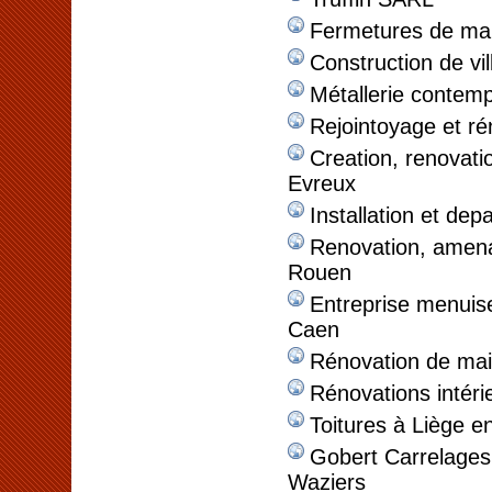
Fermetures de mai
Construction de vil
Métallerie contem
Rejointoyage et ré
Creation, renovati
Evreux
Installation et de
Renovation, amen
Rouen
Entreprise menuise
Caen
Rénovation de ma
Rénovations intéri
Toitures à Liège e
Gobert Carrelages,
Waziers