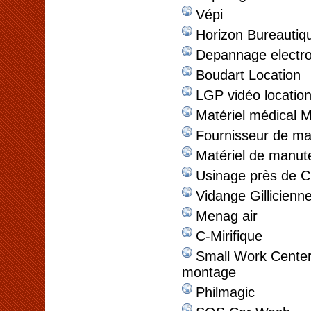
Vépi
Horizon Bureautiq
Depannage electr
Boudart Location
LGP vidéo location
Matériel médical M
Fournisseur de mat
Matériel de manut
Usinage près de C
Vidange Gillicienn
Menag air
C-Mirifique
Small Work Center 
montage
Philmagic