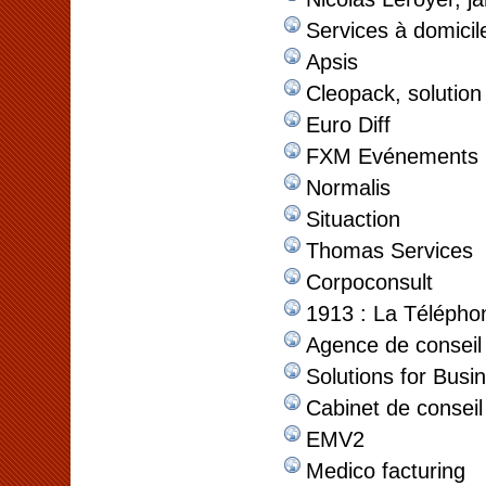
Services à domicil
Apsis
Cleopack, solution
Euro Diff
FXM Evénements
Normalis
Situaction
Thomas Services
Corpoconsult
1913 : La Téléphon
Agence de consei
Solutions for Busi
Cabinet de conseil
EMV2
Medico facturing