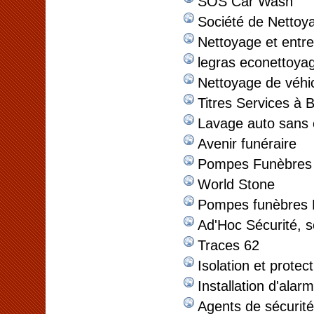
SOS Car Wash
Société de Netto
Nettoyage et entre
legras econettoya
Nettoyage de véhic
Titres Services à B
Lavage auto sans
Avenir funéraire
Pompes Funèbres
World Stone
Pompes funèbres L
Ad'Hoc Sécurité, se
Traces 62
Isolation et protec
Installation d'alar
Agents de sécurité