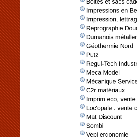
Boites et sacs ca
Impressions en Be
Impression, lettrag
Reprographie Dou
Dumanois métaller
Géothermie Nord
Putz
Regul-Tech Industr
Meca Model
Mécanique Service
C2r matériaux
Imprim eco, vente
Loc'opale : vente d
Mat Discount
Sombi
Vepi ergonomie