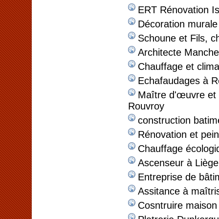
ERT Rénovation Is
Décoration murale 
Schoune et Fils, c
Architecte Manche
Chauffage et clima
Echafaudages à 
Maître d'œuvre et 
Rouvroy
construction batim
Rénovation et pei
Chauffage écologi
Ascenseur à Liège
Entreprise de bâti
Assitance à maîtr
Cosntruire maison 