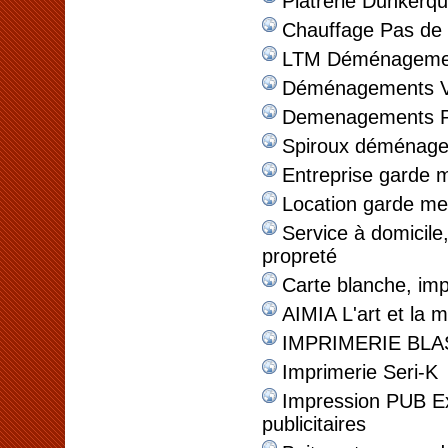
Platrerie Dunkerq
Chauffage Pas de 
LTM Déménageme
Déménagements V
Demenagements Pi
Spiroux déménag
Entreprise garde 
Location garde me
Service à domicil
propreté
Carte blanche, imp
AIMIA L'art et la m
IMPRIMERIE BL
Imprimerie Seri-K
Impression PUB Ex
publicitaires