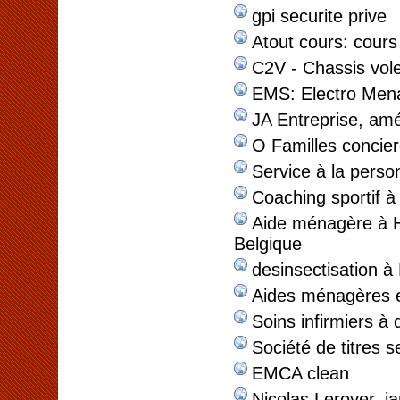
gpi securite prive
Atout cours: cours 
C2V - Chassis vol
EMS: Electro Men
JA Entreprise, a
O Familles concier
Service à la perso
Coaching sportif à
Aide ménagère à 
Belgique
desinsectisation à
Aides ménagères 
Soins infirmiers à 
Société de titres s
EMCA clean
Nicolas Leroyer, ja