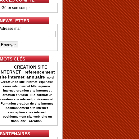
ACCES COMPTE
•
Gérer son compte
NEWSLETTER
Adresse mail:
MOTS CLÉS
CREATION SITE
INTERNET
referencement
site internet
annuaire
nord
Createur de site internet
equinoxe
creer site internet lille
equinox
internet
creation site internet et
creation en flash
lille
formateur
creation site internet professionnel
Formation creation de site internet
positionnement site internet
conception sites internet
positionnement site web
site en
flash
site
Creation
PARTENAIRES