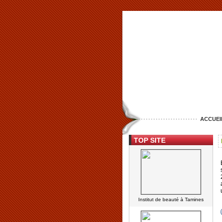
ACCUEI
TOP SITE
Institut de beauté à Tamines