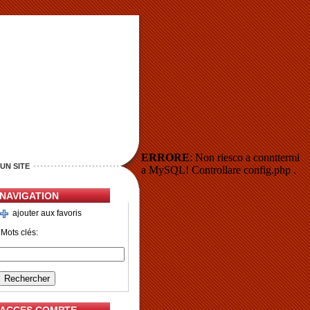
ERRORE
: Non riesco a connttermi
UN SITE
a MySQL! Controllare config.php .
NAVIGATION
ajouter aux favoris
Mots clés: