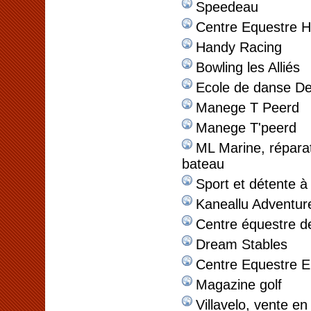
Speedeau
Centre Equestre H
Handy Racing
Bowling les Alliés
Ecole de danse D
Manege T Peerd
Manege T'peerd
ML Marine, réparat
bateau
Sport et détente à
Kaneallu Adventur
Centre équestre d
Dream Stables
Centre Equestre E
Magazine golf
Villavelo, vente en