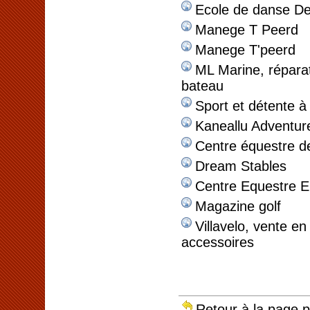
Ecole de danse D
Manege T Peerd
Manege T'peerd
ML Marine, réparat
bateau
Sport et détente à
Kaneallu Adventur
Centre équestre d
Dream Stables
Centre Equestre E
Magazine golf
Villavelo, vente en
accessoires
Retour à la page 