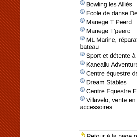
Bowling les Alliés
Ecole de danse D
Manege T Peerd
Manege T'peerd
ML Marine, réparat
bateau
Sport et détente à
Kaneallu Adventur
Centre équestre d
Dream Stables
Centre Equestre E
Villavelo, vente en
accessoires
Retour à la page 